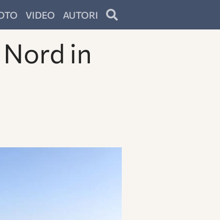
OTO
VIDEO
AUTORI
a Nord in