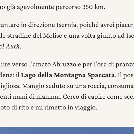
ho già agevolmente percorso 350 km.
untare in direzione Isernia, poiché avrei piacer
le stradine del Molise e una volta giunto ad Ise
so!
Auch
.
ire verso l’amato Abruzzo e per l’ora di pranzo
dena: il
Lago della Montagna Spaccata
. Il p
vigliosa. Mangio seduto su una roccia, consuma
enti mani di mamma. Cerco di capire come scen
foto di rito e mi rimetto in viaggio.