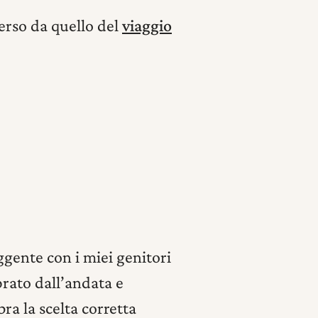
verso da quello del
viaggio
uggente con i miei genitori
prato dall’andata e
a la scelta corretta