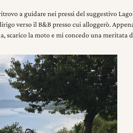
itrovo a guidare nei pressi del suggestivo La
irigo verso il B&B presso cui alloggerò. Appena
, scarico la moto e mi concedo una meritata d