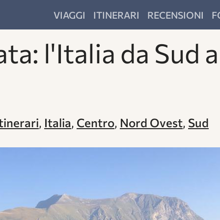
VIAGGI
ITINERARI
RECENSIONI
F
a: l'Italia da Sud 
tinerari
,
Italia
,
Centro
,
Nord Ovest
,
Sud