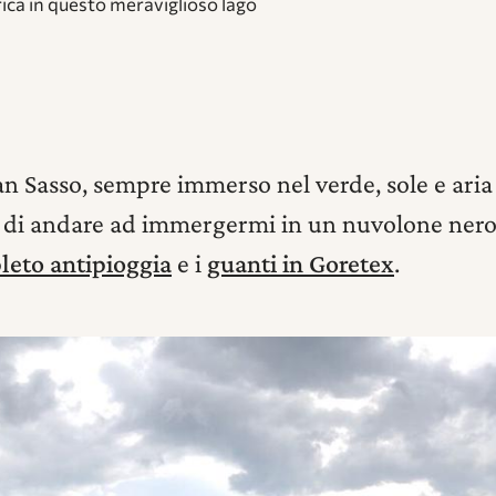
rica in questo meraviglioso lago
an Sasso, sempre immerso nel verde, sole e aria
 di andare ad immergermi in un nuvolone nero
eto antipioggia
e i
guanti in Goretex
.