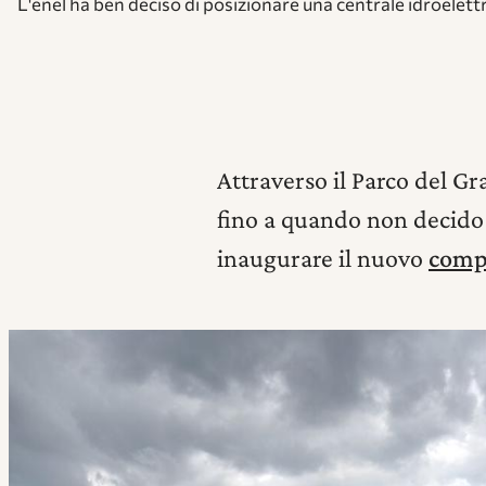
L'enel ha ben deciso di posizionare una centrale idroelett
Attraverso il Parco del Gr
fino a quando non decido
inaugurare il nuovo
compl