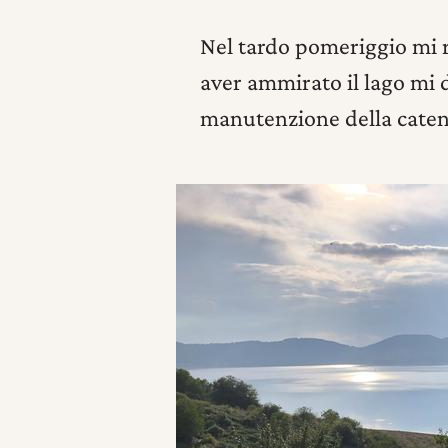
Nel tardo pomeriggio mi r
aver ammirato il lago mi d
manutenzione della catena