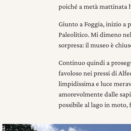
poiché a metà mattinata 
Giunto a Foggia, inizio a p
Paleolitico. Mi dimeno nel
sorpresa: il museo è chiu
Continuo quindi a prosegu
favoloso nei pressi di Alfe
limpidissima e luce mera
amorevolmente dalle sapi
possibile al lago in moto, 