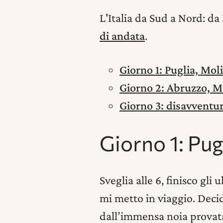
L'Italia da Sud a Nord: da
di andata
.
Giorno 1: Puglia, Mol
Giorno 2: Abruzzo, 
Giorno 3: disavventur
Giorno 1: Pug
Sveglia alle 6, finisco gli
mi metto in viaggio. Deci
dall’immensa noia provata