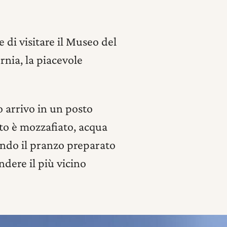
e di visitare il Museo del
rnia, la piacevole
 arrivo in un posto
osto è mozzafiato, acqua
ndo il pranzo preparato
dere il più vicino