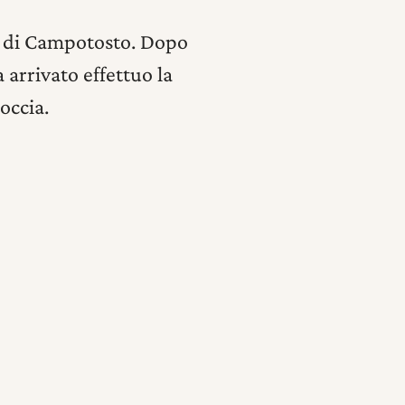
go di Campotosto. Dopo
 arrivato effettuo la
occia.