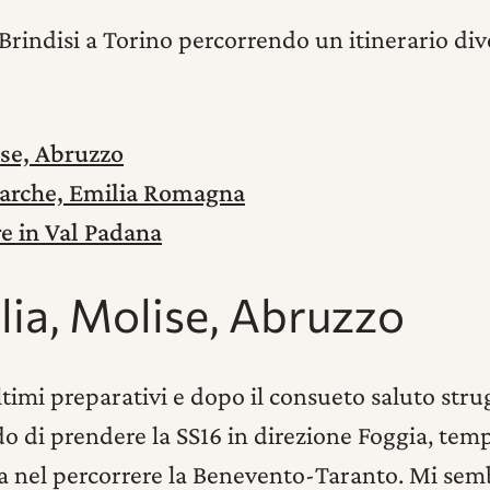
 Brindisi a Torino percorrendo un itinerario di
ise, Abruzzo
Marche, Emilia Romagna
e in Val Padana
lia, Molise, Abruzzo
 ultimi preparativi e dopo il consueto saluto str
do di prendere la SS16 in direzione Foggia, tem
 nel percorrere la Benevento-Taranto. Mi sembr