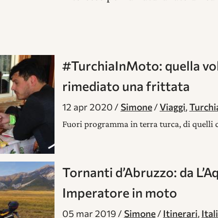
#TurchiaInMoto: quella v
rimediato una frittata
12 apr 2020
Simone
Viaggi
,
Turchi
Fuori programma in terra turca, di quelli
Tornanti d’Abruzzo: da L’A
Imperatore in moto
05 mar 2019
Simone
Itinerari
,
Ital