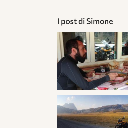
I post di
Simone