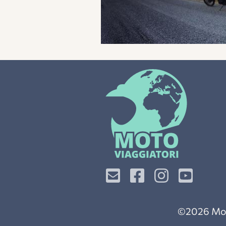
©
2026
Mot