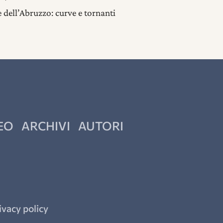
e dell’Abruzzo: curve e tornanti
EO
ARCHIVI
AUTORI
ivacy policy