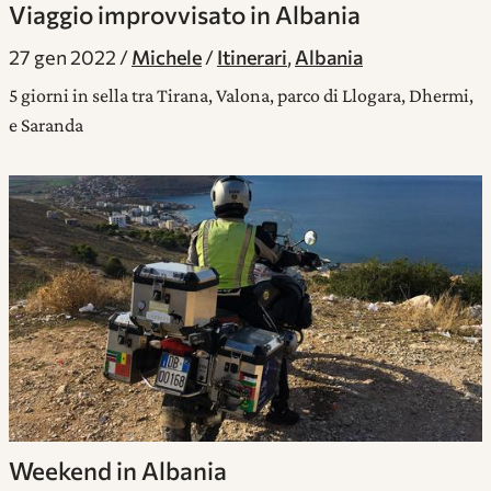
Viaggio improvvisato in Albania
27 gen 2022
Michele
Itinerari
,
Albania
5 giorni in sella tra Tirana, Valona, parco di Llogara, Dhermi,
e Saranda
Weekend in Albania