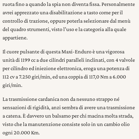
ruota fino a quando la spia non diventa fissa. Personalmente
avrei apprezzato una disabilitazione a tasto come per il
controllo di trazione, oppure poterla selezionare dal menù
del quadro strumenti, visto l’uso e la categoria alla quale
appartiene.
Il cuore pulsante di questa Maxi-Enduro è una vigorosa
unità di 1199 cc a due cilindri paralleli inclinati, con 4 valvole
per cilindro ed iniezione elettronica, eroga una potenza di
112 cv a 7.250 giri/min, ed una coppia di 117,0 Nm a 6.000
giri/min.
La trasmissione cardanica non da nessuno strappo né
sensazioni di rigidità, anzi sembra di avere una trasmissione
a catena. È davvero un balsamo per chi macina molta strada,
visto che la manutenzione consiste solo in un cambio olio
ogni 20.000 Km.