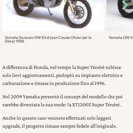
Yamaha Sonauto OW 93 di Jean Claude Olivier per la
Yamaha OW 94 d
Dakar 1988
A differenza di Honda, nel tempo la Super Ténéré subisce
solo lievi aggiornamenti, perlopiù su impianto elettrico e
carburazione e rimase in produzione fino al 1996.
Nel 2009 Yamaha presentò il concept del modello che poi
sarebbe diventata la sua erede: la XT1200Z Super Ténéré.
Anche in questo caso vennero effettuati solo leggeri
upgrade, il progetto rimase sempre fedele all’originale.