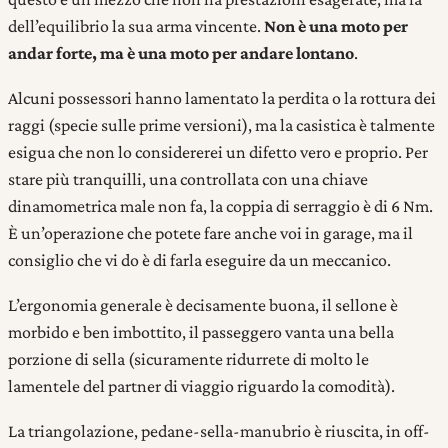
dell’equilibrio la sua arma vincente.
Non è una moto per
andar forte, ma è una moto per andare lontano
.
Alcuni possessori hanno lamentato la perdita o la rottura dei
raggi (specie sulle prime versioni), ma la casistica è talmente
esigua che non lo considererei un difetto vero e proprio. Per
stare più tranquilli, una controllata con una chiave
dinamometrica male non fa, la coppia di serraggio è di 6 Nm.
È un’operazione che potete fare anche voi in garage, ma il
consiglio che vi do è di farla eseguire da un meccanico.
L’ergonomia generale è decisamente buona, il sellone è
morbido e ben imbottito, il passeggero vanta una bella
porzione di sella (sicuramente ridurrete di molto le
lamentele del partner di viaggio riguardo la comodità).
La triangolazione, pedane-sella-manubrio è riuscita, in off-