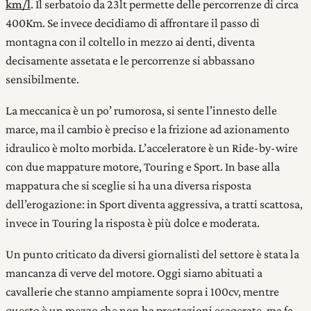
km/l
. Il serbatoio da 23lt permette delle percorrenze di circa
400Km. Se invece decidiamo di affrontare il passo di
montagna con il coltello in mezzo ai denti, diventa
decisamente assetata e le percorrenze si abbassano
sensibilmente.
La meccanica è un po’ rumorosa, si sente l’innesto delle
marce, ma il cambio è preciso e la frizione ad azionamento
idraulico è molto morbida. L’acceleratore è un Ride-by-wire
con due mappature motore, Touring e Sport. In base alla
mappatura che si sceglie si ha una diversa risposta
dell’erogazione: in Sport diventa aggressiva, a tratti scattosa,
invece in Touring la risposta è più dolce e moderata.
Un punto criticato da diversi giornalisti del settore è stata la
mancanza di verve del motore. Oggi siamo abituati a
cavallerie che stanno ampiamente sopra i 100cv, mentre
questo è un mezzo che non ha prestazioni esagerate, ma fa