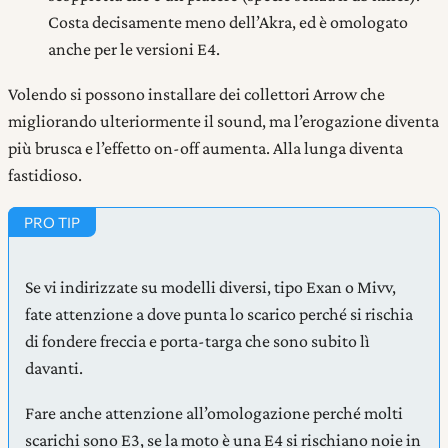
Costa decisamente meno dell’Akra, ed è omologato
anche per le versioni E4.
Volendo si possono installare dei collettori Arrow che
migliorando ulteriormente il sound, ma l’erogazione diventa
più brusca e l’effetto on-off aumenta. Alla lunga diventa
fastidioso.
Se vi indirizzate su modelli diversi, tipo Exan o Mivv,
fate attenzione a dove punta lo scarico perché si rischia
di fondere freccia e porta-targa che sono subito lì
davanti.
Fare anche attenzione all’omologazione perché molti
scarichi sono E3, se la moto è una E4 si rischiano noie in