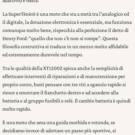
adattivo) e basta.
La SuperTènèrè è una moto che sta a metà tra l’analogico ed
il digitale, la dotazione elettronica è essenziale, ma funziona
comunque molto bene, rispecchia alla perfezione il detto di
Henry Ford: “quello che non c’è non si rompe”. Questa
filosofia costruttiva si traduce in un mezzo molto affidabile
ed estremamente durevole nel tempo.
Tra le qualità della XT1200Z spicca anche la semplicità di
effettuare interventi di riparazioni e di manutenzione per
proprio conto, basti pensare con tre viti a sgancio rapido si
riesce a smontare il fianchetto destro e ad accedere alla
batteria e al gruppo fusibili e relè. Il cambio batteria è quindi
molto rapido.
È una moto che ama una guida morbida e rotonda, se
decidiamo invece di adottare un passo più sportivo, si