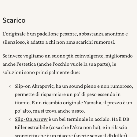
Scarico
L’originale è un padellone pesante, abbastanza anonimo e
silenzioso, è adatto a chi non ama scarichi rumorosi.
Se invece vogliamo un suono più coinvolgente, migliorando
anche l’estetica (anche l’occhio vuole la sua parte), le
soluzioni sono principalmente due:
Slip-on Akrapovic, ha un sound pieno e non rumoroso,
permette di risparmiare un po’ di peso essendo in
titanio. È un ricambio originale Yamaha, il prezzo è un
po’ alto, ma si trova anche usato.
Slip-On Arrow
è un bel terminale in acciaio. Ha il DB
Killer estraibile (cosa che l’Akra non ha), e in rilascio
scoppietta che è un piacere (specie senza il db killer).