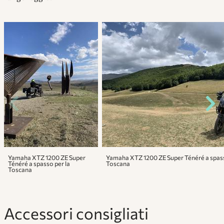
Yamaha XTZ 1200 ZE Super
Yamaha XTZ 1200 ZE Super Ténéré a spass
Ténéré a spasso per la
Toscana
Toscana
Accessori consigliati