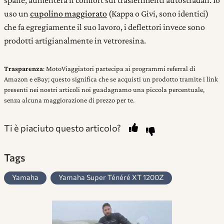
uso un
cupolino maggiorato
(Kappa o Givi, sono identici)
che fa egregiamente il suo lavoro, i deflettori invece sono
prodotti artigianalmente in vetroresina.
Trasparenza
: MotoViaggiatori partecipa ai programmi referral di
Amazon e eBay; questo significa che se acquisti un prodotto tramite i link
presenti nei nostri articoli noi guadagnamo una piccola percentuale,
senza alcuna maggiorazione di prezzo per te.
Ti è piaciuto questo articolo?
Tags
Yamaha
Yamaha Super Ténéré XT 1200Z