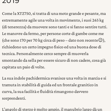
Come la XTZ750, si tratta di una moto grande e pesante, ma
estremamente agile una volta in movimento, i suoi 265 kg
(di tenerezza) da muovere sono tanti e si fanno sentire tutti.
Le manovre da fermo, per persone corte di gambe come me
(che sono 170 per 70 kg circa di peso – dato non recente😉),
richiedono un certo impegno fisico ed una buona dose di
tecnica. Personalmente cerco sempre di muoverla
smontando da sella per essere sicuro di non cadere, cosa già
capitata un paio di volte.
La sua indole pachidermica svanisce una volta in marcia e si
tramuta in stabilità di guida ed un frontale granitico in
curva, la sua facilità e fluidità rimangono davvero
sorprendenti.
L’angolo di sterzo è molto ampio, il manubrio largo dà un