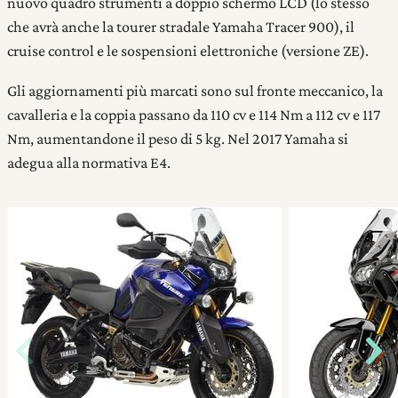
nuovo quadro strumenti a doppio schermo LCD (lo stesso
che avrà anche la tourer stradale Yamaha Tracer 900), il
cruise control e le sospensioni elettroniche (versione ZE).
Gli aggiornamenti più marcati sono sul fronte meccanico, la
cavalleria e la coppia passano da 110 cv e 114 Nm a 112 cv e 117
Nm, aumentandone il peso di 5 kg. Nel 2017 Yamaha si
adegua alla normativa E4.