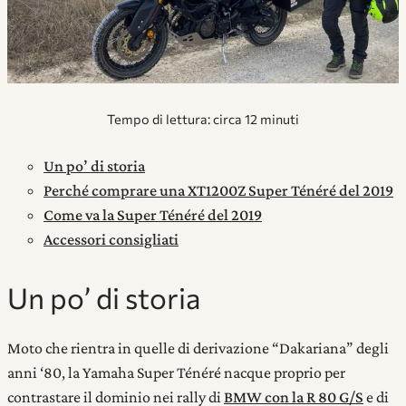
Tempo di lettura: circa
12 minuti
Un po’ di storia
Perché comprare una XT1200Z Super Ténéré del 2019
Come va la Super Ténéré del 2019
Accessori consigliati
Un po’ di storia
Moto che rientra in quelle di derivazione “Dakariana” degli
anni ‘80, la Yamaha Super Ténéré nacque proprio per
contrastare il dominio nei rally di
BMW con la R 80 G/S
e di