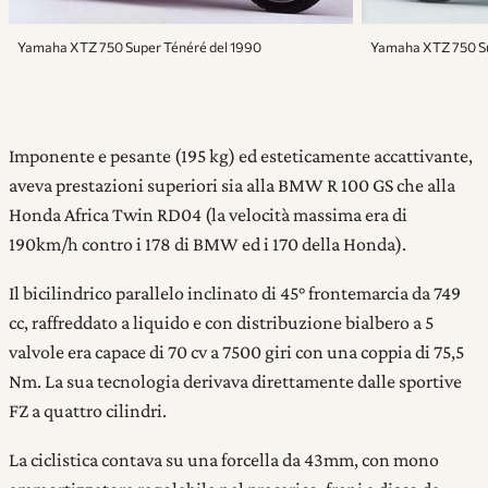
Yamaha XTZ 750 Super Ténéré del 1990
Yamaha XTZ 750 Su
Imponente e pesante (195 kg) ed esteticamente accattivante,
aveva prestazioni superiori sia alla BMW R 100 GS che alla
Honda Africa Twin RD04 (la velocità massima era di
190km/h contro i 178 di BMW ed i 170 della Honda).
Il bicilindrico parallelo inclinato di 45° frontemarcia da 749
cc, raffreddato a liquido e con distribuzione bialbero a 5
valvole era capace di 70 cv a 7500 giri con una coppia di 75,5
Nm. La sua tecnologia derivava direttamente dalle sportive
FZ a quattro cilindri.
La ciclistica contava su una forcella da 43mm, con mono