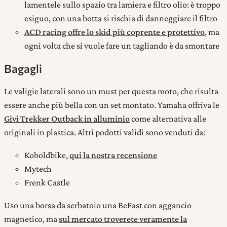
lamentele sullo spazio tra lamiera e filtro olio: è troppo
esiguo, con una botta si rischia di danneggiare il filtro
ACD racing offre lo skid più coprente e protettivo
, ma
ogni volta che si vuole fare un tagliando è da smontare
Bagagli
Le valigie laterali sono un must per questa moto, che risulta
essere anche più bella con un set montato. Yamaha offriva le
Givi Trekker Outback in alluminio
come alternativa alle
originali in plastica. Altri podotti validi sono venduti da:
Koboldbike,
qui la nostra recensione
Mytech
Frenk Castle
Uso una borsa da serbatoio una BeFast con aggancio
magnetico, ma
sul mercato troverete veramente la