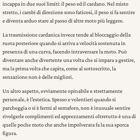
incappa in due suoi limiti: il peso ed il cardano. Nel misto
stretto, i cambi di direzione sono faticosi, il peso si fa sentire
e diventa arduo stare al passo di altre moto più leggere.
La trasmissione cardanica invece tende al bloccaggio della
ruota posteriore quando si arriva a velocità sostenuta in
presenza di una curva, facendo intraversare la moto. Può
diventare anche divertente una volta che si impara a gestire,
ma la prima volta che capita, come al sottoscritto, la
sensazione non è delle migliori.
Un altro aspetto, ovviamente opinabile e strettamente
personale, è l’estetica. Spesso e volentieri quando si
parcheggia o si è fermi al semaforo, non è inusuale sentire
rivolgerle complimenti ed apprezzamenti oltretutto è una di
quelle poche moto che anche impolverata fa la sua sporca
figura.