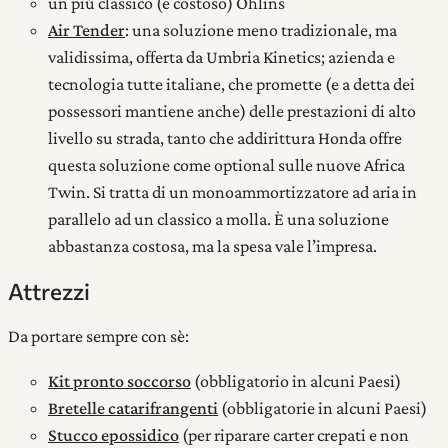
un più classico (e costoso) Öhlins
Air Tender
: una soluzione meno tradizionale, ma
validissima, offerta da Umbria Kinetics; azienda e
tecnologia tutte italiane, che promette (e a detta dei
possessori mantiene anche) delle prestazioni di alto
livello su strada, tanto che addirittura Honda offre
questa soluzione come optional sulle nuove Africa
Twin. Si tratta di un monoammortizzatore ad aria in
parallelo ad un classico a molla. È una soluzione
abbastanza costosa, ma la spesa vale l’impresa.
Attrezzi
Da portare sempre con sè:
Kit pronto soccorso
(obbligatorio in alcuni Paesi)
Bretelle catarifrangenti
(obbligatorie in alcuni Paesi)
Stucco epossidico
(per riparare carter crepati e non