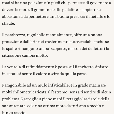
road si ha una posizione in piedi che permette di governare a
dovere la moto. Il gommino sulle pedaline si appiattisce
abbastanza da permettere una buona presa tra il metallo e lo
stivale.
Il parabrezza, regolabile manualmente, offre una buona
protezione dall’aria nei trasferimenti autostradali, anche se
le spalle rimangono un po’ scoperte, ma con dei deflettori la
situazione cambia molto.
La ventola di raffreddamento è posta sul fianchetto sinistro,
in estate si sente il calore uscire da quella parte.
Paragonabile ad un mulo infaticabile, è in grado macinare
molti chilometri caricata all’estremo, senza risentire di alcun
problema. Raccoglie a piene mani il retaggio lasciatole della
sua antenata, ed è una ottima moto da turismo a medio e
lungo raggio.