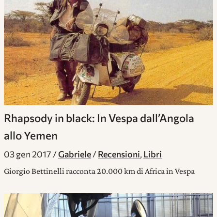
Rhapsody in black: In Vespa dall’Angola
allo Yemen
03 gen 2017
Gabriele
Recensioni
,
Libri
Giorgio Bettinelli racconta 20.000 km di Africa in Vespa