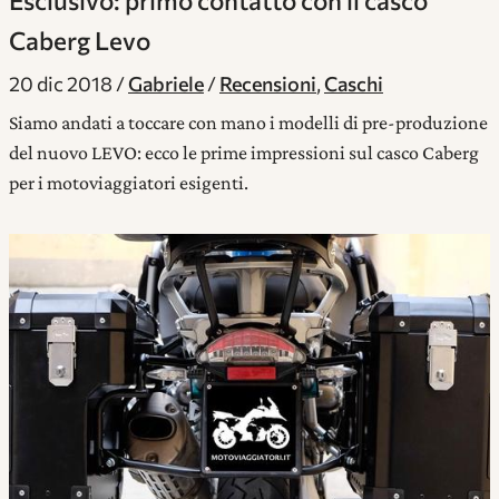
Esclusivo: primo contatto con il casco
Caberg Levo
20 dic 2018
Gabriele
Recensioni
,
Caschi
Siamo andati a toccare con mano i modelli di pre-produzione
del nuovo LEVO: ecco le prime impressioni sul casco Caberg
per i motoviaggiatori esigenti.