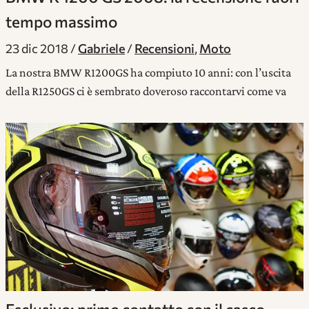
tempo massimo
23 dic 2018
Gabriele
Recensioni
,
Moto
La nostra BMW R1200GS ha compiuto 10 anni: con l’uscita
della R1250GS ci è sembrato doveroso raccontarvi come va