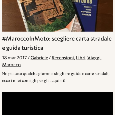
#MaroccoInMoto: scegliere carta stradale
e guida turistica
18 mar 2017
Gabriele
Recensioni
,
Libri
,
Viaggi
,
Marocco
Ho passato qualche giorno a sfogliare guide e carte stradali,
ecco i miei consigli per gli acquisti!